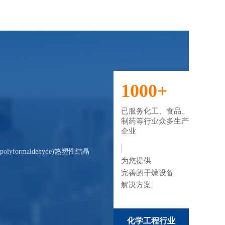
1000+
已服务化工、食品、
制药等行业众多生产
企业
formaldehyde)热塑性结晶
为您提供
完善的干燥设备
解决方案
化学工程行业