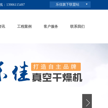
乐佳旗下联盟站
：13906115497
资讯
工程案例
客户服务
联系我们