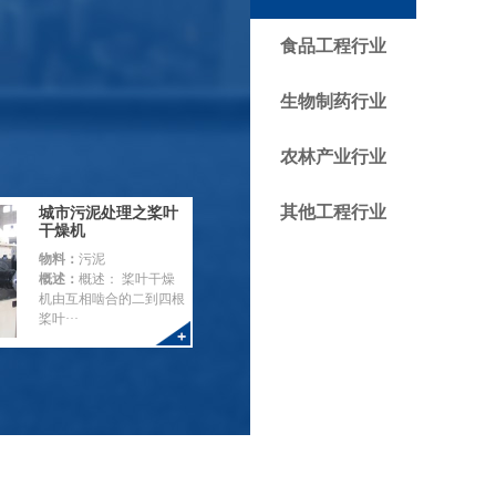
食品工程行业
生物制药行业
农林产业行业
其他工程行业
城市污泥处理之桨叶
干燥机
物料：
污泥
概述：
概述： 桨叶干燥
机由互相啮合的二到四根
桨叶···