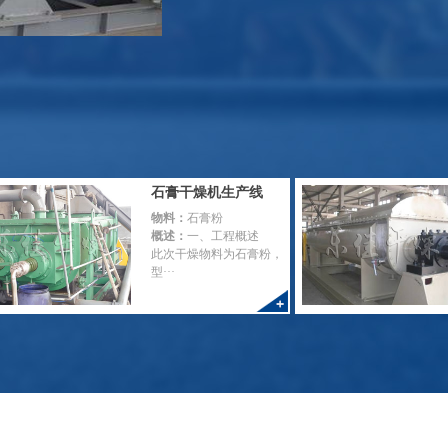
石膏干燥机生产线
物料：
石膏粉
概述：
一、工程概述
此次干燥物料为石膏粉，
型···