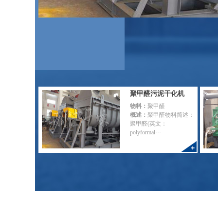
聚甲醛污泥干化机
物料：
聚甲醛
概述：
聚甲醛物料简述：
聚甲醛(英文：
polyformal···