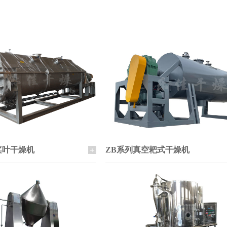
桨叶干燥机
ZB系列真空耙式干燥机