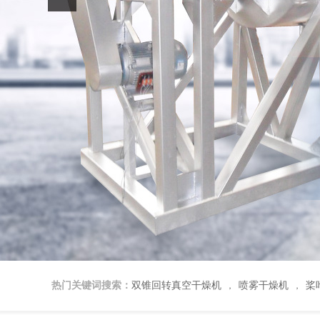
热门关键词搜索：
双锥回转真空干燥机
喷雾干燥机
桨
，
，