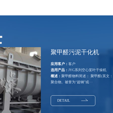
聚甲醛污泥干化机
应用客户：
客户
选用产品：
JYG系列空心桨叶干燥机
概述：
聚甲醛物料简述： 聚甲醛(英文：poly
聚合物。被誉为“超钢”或···
DETAIL