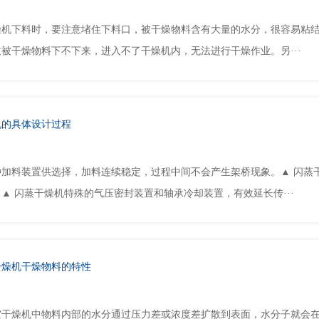
燥机下料时，要注意堵住下料口，被干燥物料含有大量的水分，很容易粘
被干燥物料下不下来，进入不了干燥机内，无法进行干燥作业。另···
机的具体设计过程
种加料装置供选择，加料连续稳定，过程中间不会产生架桥现象。▲ 闪蒸
▲ 闪蒸干燥机特殊的气压密封装置和轴承冷却装置，有效延长传···
干燥机干燥物料的特性
空干燥机中物料内部的水分通过压力差或浓度差扩散到表面，水分子就会