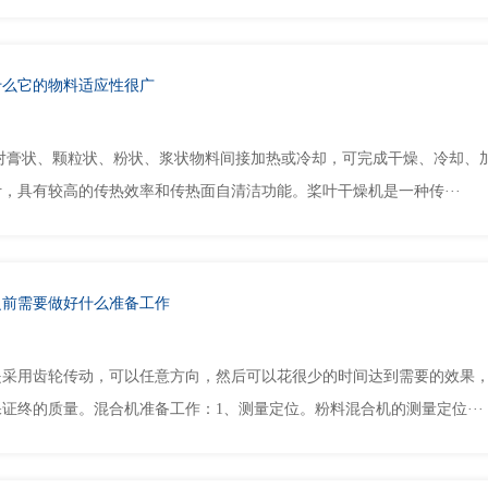
什么它的物料适应性很广
可对膏状、颗粒状、粉状、浆状物料间接加热或冷却，可完成干燥、冷却、
，具有较高的传热效率和传热面自清洁功能。桨叶干燥机是一种传···
之前需要做好什么准备工作
是采用齿轮传动，可以任意方向，然后可以花很少的时间达到需要的效果
证终的质量。混合机准备工作：1、测量定位。粉料混合机的测量定位···