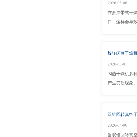
2026-05-06
在多层带式干
口，这样会导致
旋转闪蒸干燥
2026-05-01
闪蒸干燥机多
产生变质现象。
双锥回转真空
2026-04-06
当双锥回转真