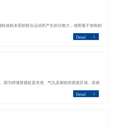
颗粒或粉末层的联合运动所产生的分散力，使附着于加热斜
Detail
。因为焊缝搭接处是夹渣、气孔及裂纹的易发区域，容易
Detail