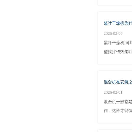
桨叶干燥机为
2026-02-06
桨叶干燥机,
型搅拌传热桨叶
混合机在安装
2026-02-01
混合机一般都
作，这样才能保