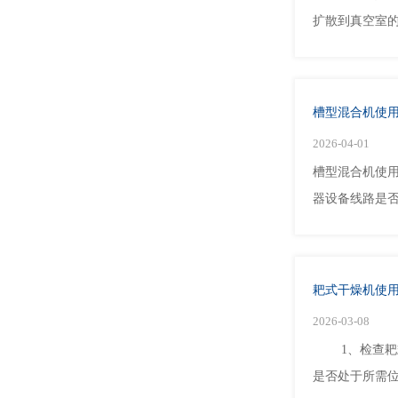
扩散到真空室的
槽型混合机使
2026-04-01
槽型混合机使
器设备线路是否
耙式干燥机使
2026-03-08
1、检查耙式
是否处于所需位