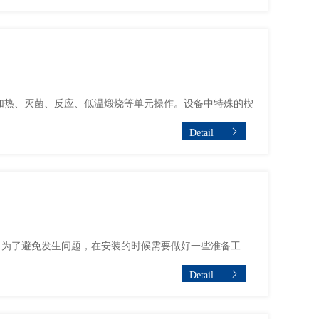
加热、灭菌、反应、低温煅烧等单元操作。设备中特殊的楔
Detail
，为了避免发生问题，在安装的时候需要做好一些准备工
Detail