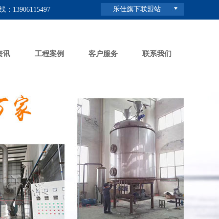
乐佳旗下联盟站
：13906115497
资讯
工程案例
客户服务
联系我们