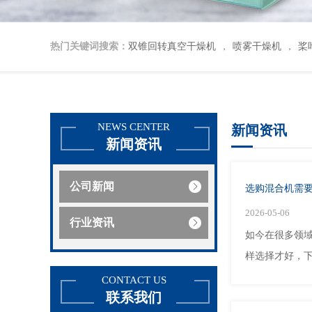
热门关键词搜索：
双锥回转真空干燥机
喷雾干燥机
桨
，
，
NEWS CENTER
新闻资讯
新闻资讯
公司新闻
选购混合机需
2026-05-06
行业资讯
如今在很多领
样选择才好，下
CONTACT US
联系我们