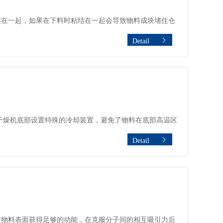
结在一起，如果在下料时粘结在一起会导致物料成块堵住仓
Detail
干燥机底部设置特殊的冷却装置，避免了物料在底部高温区
Detail
在物料表面获得足够的动能，在克服分子间的相互吸引力后