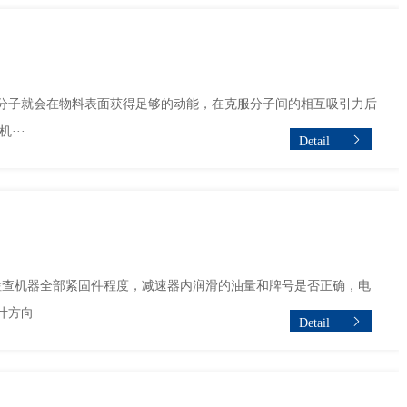
分子就会在物料表面获得足够的动能，在克服分子间的相互吸引力后
···
Detail
检查机器全部紧固件程度，减速器内润滑的油量和牌号是否正确，电
向···
Detail