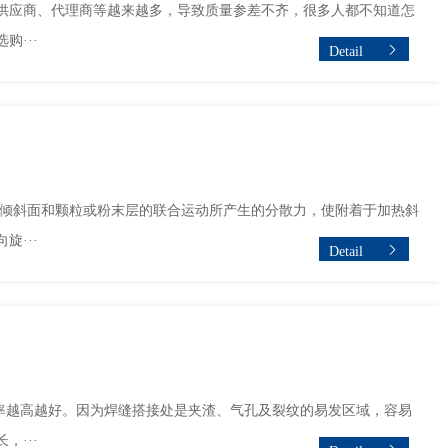
供应商、代理商等越来越多，导致质量参差不齐，很多人都不知道怎
···
Detail
的倾斜面和颗粒或粉末层的联合运动所产生的分散力，使附着于加热斜
···
Detail
越高越好。因为焊缝搭接处是夹渣、气孔及裂纹的易发区域，容易
···