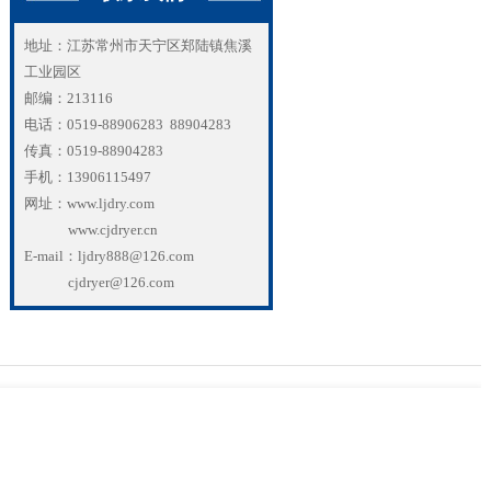
地址：江苏常州市天宁区郑陆镇焦溪
工业园区
邮编：213116
电话：0519-88906283 88904283
传真：0519-88904283
手机：13906115497
网址：www.ljdry.com
www.cjdryer.cn
E-mail：ljdry888@126.com
cjdryer@126.com