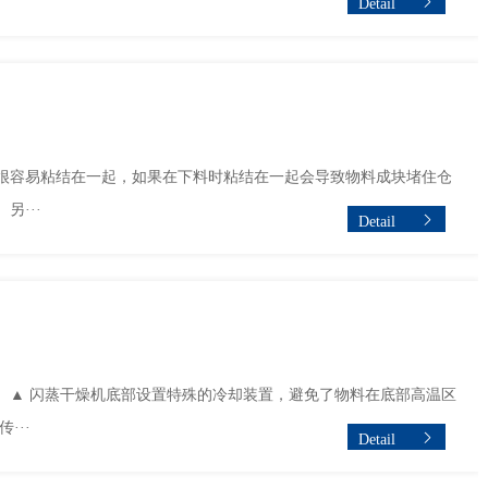
Detail
很容易粘结在一起，如果在下料时粘结在一起会导致物料成块堵住仓
···
Detail
。▲ 闪蒸干燥机底部设置特殊的冷却装置，避免了物料在底部高温区
···
Detail