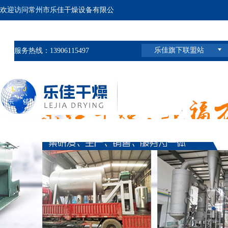
欢迎访问常州市乐佳干燥设备有限公
司官网 ,
乐佳旗下联盟站
服务热线：13906115497