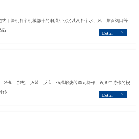
式干燥机各个机械部件的润滑油状况以及各个水、风、浆管阀口等
···
Detail
燥、冷却、加热、灭菌、反应、低温煅烧等单元操作。设备中特殊的楔
···
Detail