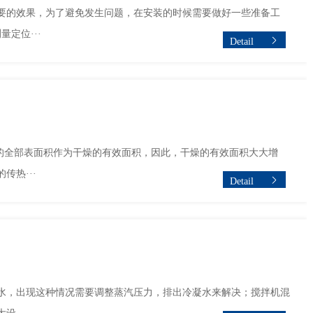
要的效果，为了避免发生问题，在安装的时候需要做好一些准备工
定位···
Detail
的全部表面积作为干燥的有效面积，因此，干燥的有效面积大大增
热···
Detail
水，出现这种情况需要调整蒸汽压力，排出冷凝水来解决；搅拌机混