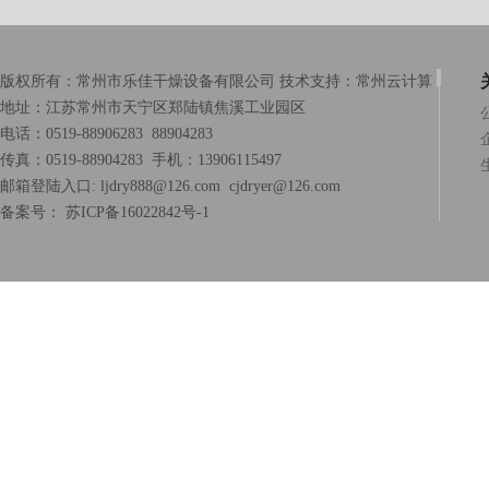
版权所有：常州市乐佳干燥设备有限公司 技术支持：
常州云计算
地址：江苏常州市天宁区郑陆镇焦溪工业园区
电话：0519-88906283 88904283
传真：0519-88904283 手机：13906115497
邮箱登陆入口:
ljdry888@126.com
cjdryer@126.com
备案号：
苏ICP备16022842号-1