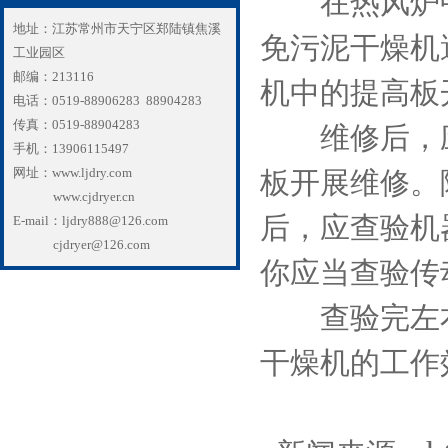
在热风炉中
地址：江苏常州市天宁区郑陆镇焦溪
免污泥干燥机
工业园区
邮编：213116
机中的提高板
电话：0519-88906283 88904283
传真：0519-88904283
维修后，应
手机：13906115497
网址：www.ljdry.com
板开展维修。
www.cjdryer.cn
后，应查验机
E-mail：ljdry888@126.com
cjdryer@126.com
你应当查验传
查验完左右
干燥机的工作