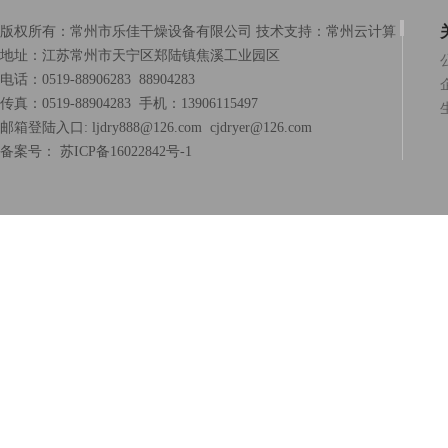
版权所有：常州市乐佳干燥设备有限公司 技术支持：
常州云计算
地址：江苏常州市天宁区郑陆镇焦溪工业园区
电话：0519-88906283 88904283
传真：0519-88904283 手机：13906115497
邮箱登陆入口:
ljdry888@126.com
cjdryer@126.com
备案号：
苏ICP备16022842号-1