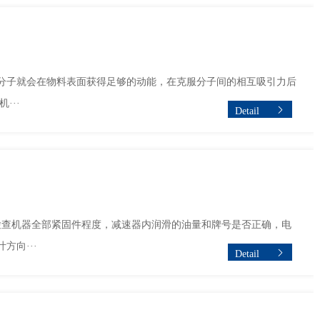
分子就会在物料表面获得足够的动能，在克服分子间的相互吸引力后
···
Detail
检查机器全部紧固件程度，减速器内润滑的油量和牌号是否正确，电
向···
Detail