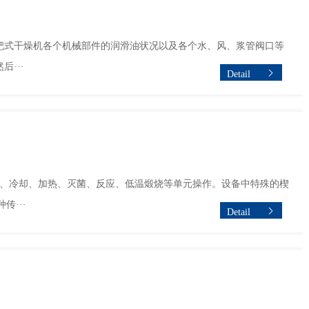
式干燥机各个机械部件的润滑油状况以及各个水、风、浆管阀口等
···
Detail
燥、冷却、加热、灭菌、反应、低温煅烧等单元操作。设备中特殊的楔
···
Detail