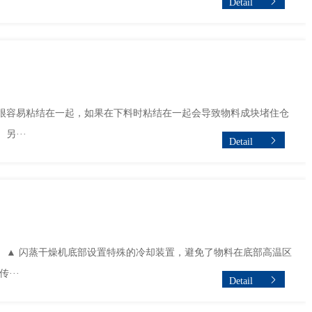
Detail
很容易粘结在一起，如果在下料时粘结在一起会导致物料成块堵住仓
···
Detail
。▲ 闪蒸干燥机底部设置特殊的冷却装置，避免了物料在底部高温区
···
Detail