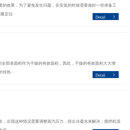
要的效果，为了避免发生问题，在安装的时候需要做好一些准备工
定位···
Detail
的全部表面积作为干燥的有效面积，因此，干燥的有效面积大大增
热···
Detail
水，出现这种情况需要调整蒸汽压力，排出冷凝水来解决；搅拌机混