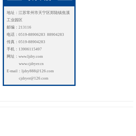
地址：江苏常州市天宁区郑陆镇焦溪
工业园区
邮编：213116
电话：0519-88906283 88904283
传真：0519-88904283
手机：13906115497
网址：www.ljdry.com
www.cjdryer.cn
E-mail：ljdry888@126.com
cjdryer@126.com