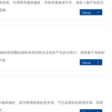
供应商、代理商等越来越多，导致质量参差不齐，很多人都不知道怎
···
Detail
的倾斜面和颗粒或粉末层的联合运动所产生的分散力，使附着于加热斜
···
Detail
越高越好。因为焊缝搭接处是夹渣、气孔及裂纹的易发区域，容易
···